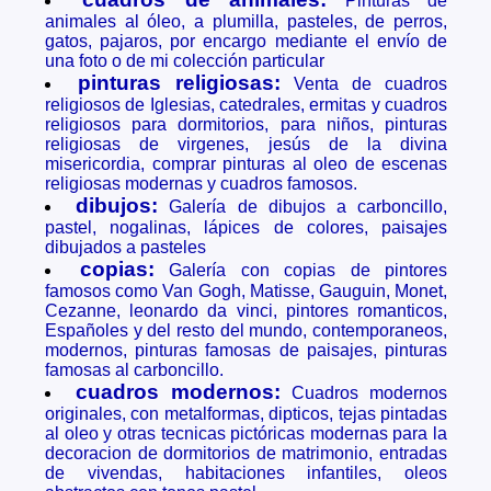
Pinturas de
animales al óleo, a plumilla, pasteles, de perros,
gatos, pajaros, por encargo mediante el envío de
una foto o de mi colección particular
pinturas religiosas:
Venta de cuadros
religiosos de Iglesias, catedrales, ermitas y cuadros
religiosos para dormitorios, para niños, pinturas
religiosas de virgenes, jesús de la divina
misericordia, comprar pinturas al oleo de escenas
religiosas modernas y cuadros famosos.
dibujos:
Galería de dibujos a carboncillo,
pastel, nogalinas, lápices de colores, paisajes
dibujados a pasteles
copias:
Galería con copias de pintores
famosos como Van Gogh, Matisse, Gauguin, Monet,
Cezanne, leonardo da vinci, pintores romanticos,
Españoles y del resto del mundo, contemporaneos,
modernos, pinturas famosas de paisajes, pinturas
famosas al carboncillo.
cuadros modernos:
Cuadros modernos
originales, con metalformas, dipticos, tejas pintadas
al oleo y otras tecnicas pictóricas modernas para la
decoracion de dormitorios de matrimonio, entradas
de vivendas, habitaciones infantiles, oleos