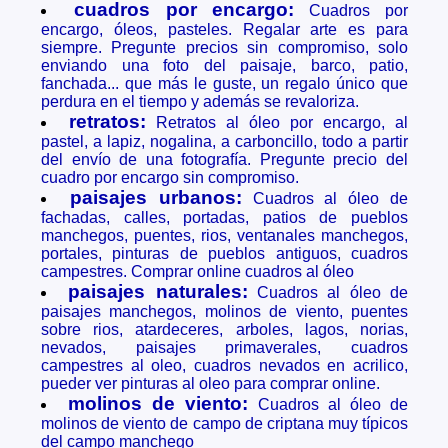
cuadros por encargo:
Cuadros por
encargo, óleos, pasteles. Regalar arte es para
siempre. Pregunte precios sin compromiso, solo
enviando una foto del paisaje, barco, patio,
fanchada... que más le guste, un regalo único que
perdura en el tiempo y además se revaloriza.
retratos:
Retratos al óleo por encargo, al
pastel, a lapiz, nogalina, a carboncillo, todo a partir
del envío de una fotografía. Pregunte precio del
cuadro por encargo sin compromiso.
paisajes urbanos:
Cuadros al óleo de
fachadas, calles, portadas, patios de pueblos
manchegos, puentes, rios, ventanales manchegos,
portales, pinturas de pueblos antiguos, cuadros
campestres. Comprar online cuadros al óleo
paisajes naturales:
Cuadros al óleo de
paisajes manchegos, molinos de viento, puentes
sobre rios, atardeceres, arboles, lagos, norias,
nevados, paisajes primaverales, cuadros
campestres al oleo, cuadros nevados en acrilico,
pueder ver pinturas al oleo para comprar online.
molinos de viento:
Cuadros al óleo de
molinos de viento de campo de criptana muy típicos
del campo manchego