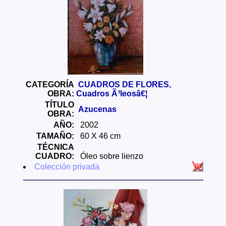
CATEGORÍA
CUADROS DE FLORES,
OBRA:
Cuadros Ã³leosâ€¦
TÍTULO
Azucenas
OBRA:
AÑO:
2002
TAMAÑO:
60 X 46 cm
TÉCNICA
CUADRO:
Óleo sobre lienzo
Colección privada