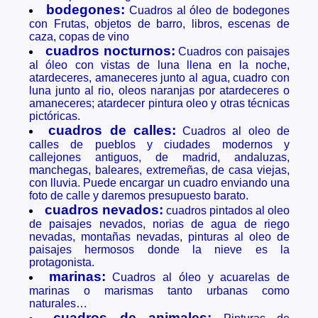
bodegones:
Cuadros al óleo de bodegones
con Frutas, objetos de barro, libros, escenas de
caza, copas de vino
cuadros nocturnos:
Cuadros con paisajes
al óleo con vistas de luna llena en la noche,
atardeceres, amaneceres junto al agua, cuadro con
luna junto al rio, oleos naranjas por atardeceres o
amaneceres; atardecer pintura oleo y otras técnicas
pictóricas.
cuadros de calles:
Cuadros al oleo de
calles de pueblos y ciudades modernos y
callejones antiguos, de madrid, andaluzas,
manchegas, baleares, extremeñas, de casa viejas,
con lluvia. Puede encargar un cuadro enviando una
foto de calle y daremos presupuesto barato.
cuadros nevados:
cuadros pintados al oleo
de paisajes nevados, norias de agua de riego
nevadas, montañas nevadas, pinturas al oleo de
paisajes hermosos donde la nieve es la
protagonista.
marinas:
Cuadros al óleo y acuarelas de
marinas o marismas tanto urbanas como
naturales…
cuadros de animales: