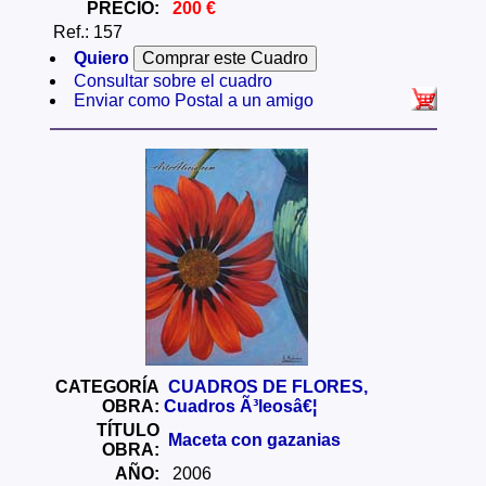
PRECIO:
200 €
Ref.: 157
Quiero
Consultar sobre el cuadro
Enviar como Postal a un amigo
CATEGORÍA
CUADROS DE FLORES,
OBRA:
Cuadros Ã³leosâ€¦
TÍTULO
Maceta con gazanias
OBRA:
AÑO:
2006