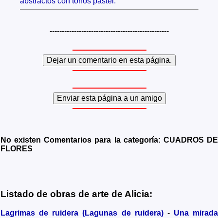
abstractos con tonos pastel.
-------------------------------------------------
No existen Comentarios para la categoría: CUADROS DE
FLORES
Listado de obras de arte de Alicia:
Lagrimas de ruidera (Lagunas de ruidera)
-
Una mirada