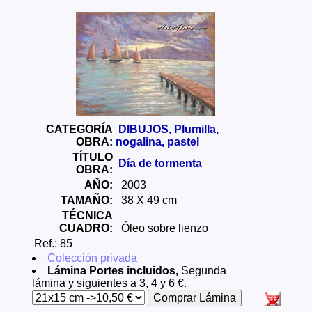
CATEGORÍA
DIBUJOS, Plumilla,
OBRA:
nogalina, pastel
TÍTULO
Día de tormenta
OBRA:
AÑO:
2003
TAMAÑO:
38 X 49 cm
TÉCNICA
CUADRO:
Óleo sobre lienzo
Ref.: 85
Colección privada
Lámina Portes incluidos,
Segunda
lámina y siguientes a 3, 4 y 6 €.