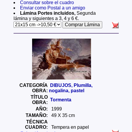
Consultar sobre el cuadro
Enviar como Postal a un amigo
Lámina Portes incluidos,
Segunda
lámina y siguientes a 3, 4 y 6 €.
CATEGORÍA
DIBUJOS, Plumilla,
OBRA:
nogalina, pastel
TÍTULO
Tormenta
OBRA:
AÑO:
1999
TAMAÑO:
49 X 35 cm
TÉCNICA
CUADRO:
Tempera en papel