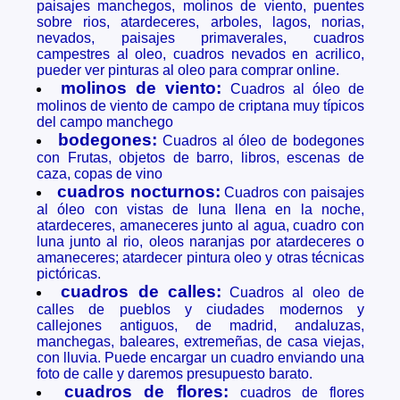
paisajes manchegos, molinos de viento, puentes
sobre rios, atardeceres, arboles, lagos, norias,
nevados, paisajes primaverales, cuadros
campestres al oleo, cuadros nevados en acrilico,
pueder ver pinturas al oleo para comprar online.
molinos de viento:
Cuadros al óleo de
molinos de viento de campo de criptana muy típicos
del campo manchego
bodegones:
Cuadros al óleo de bodegones
con Frutas, objetos de barro, libros, escenas de
caza, copas de vino
cuadros nocturnos:
Cuadros con paisajes
al óleo con vistas de luna llena en la noche,
atardeceres, amaneceres junto al agua, cuadro con
luna junto al rio, oleos naranjas por atardeceres o
amaneceres; atardecer pintura oleo y otras técnicas
pictóricas.
cuadros de calles:
Cuadros al oleo de
calles de pueblos y ciudades modernos y
callejones antiguos, de madrid, andaluzas,
manchegas, baleares, extremeñas, de casa viejas,
con lluvia. Puede encargar un cuadro enviando una
foto de calle y daremos presupuesto barato.
cuadros de flores:
cuadros de flores