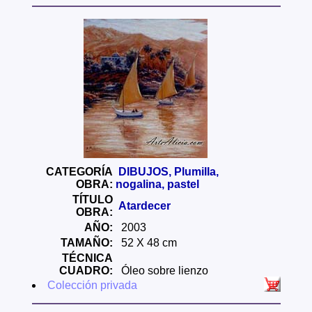
CATEGORÍA
DIBUJOS, Plumilla,
OBRA:
nogalina, pastel
TÍTULO
Atardecer
OBRA:
AÑO:
2003
TAMAÑO:
52 X 48 cm
TÉCNICA
CUADRO:
Óleo sobre lienzo
Colección privada