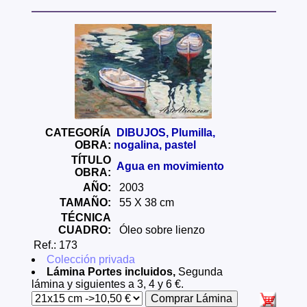
CATEGORÍA
DIBUJOS, Plumilla,
OBRA:
nogalina, pastel
TÍTULO
Agua en movimiento
OBRA:
AÑO:
2003
TAMAÑO:
55 X 38 cm
TÉCNICA
CUADRO:
Óleo sobre lienzo
Ref.: 173
Colección privada
Lámina Portes incluidos,
Segunda
lámina y siguientes a 3, 4 y 6 €.