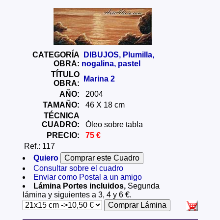
CATEGORÍA
DIBUJOS, Plumilla,
OBRA:
nogalina, pastel
TÍTULO
Marina 2
OBRA:
AÑO:
2004
TAMAÑO:
46 X 18 cm
TÉCNICA
CUADRO:
Óleo sobre tabla
PRECIO:
75 €
Ref.: 117
Quiero
Consultar sobre el cuadro
Enviar como Postal a un amigo
Lámina Portes incluidos,
Segunda
lámina y siguientes a 3, 4 y 6 €.