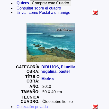
Quiero
Consultar sobre el cuadro
Enviar como Postal a un amigo
CATEGORÍA
DIBUJOS, Plumilla,
OBRA:
nogalina, pastel
TÍTULO
Marina
OBRA:
AÑO:
2010
TAMAÑO:
50 X 40 cm
TÉCNICA
CUADRO:
Óleo sobre lienzo
Colección privada