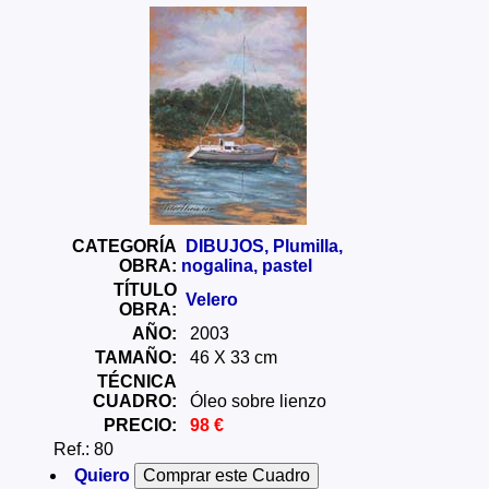
CATEGORÍA
DIBUJOS, Plumilla,
OBRA:
nogalina, pastel
TÍTULO
Velero
OBRA:
AÑO:
2003
TAMAÑO:
46 X 33 cm
TÉCNICA
CUADRO:
Óleo sobre lienzo
PRECIO:
98 €
Ref.: 80
Quiero