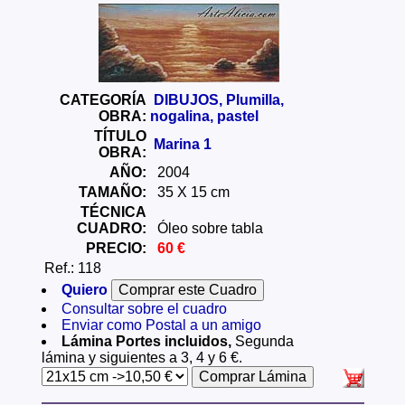
CATEGORÍA
DIBUJOS, Plumilla,
OBRA:
nogalina, pastel
TÍTULO
Marina 1
OBRA:
AÑO:
2004
TAMAÑO:
35 X 15 cm
TÉCNICA
CUADRO:
Óleo sobre tabla
PRECIO:
60 €
Ref.: 118
Quiero
Consultar sobre el cuadro
Enviar como Postal a un amigo
Lámina Portes incluidos,
Segunda
lámina y siguientes a 3, 4 y 6 €.