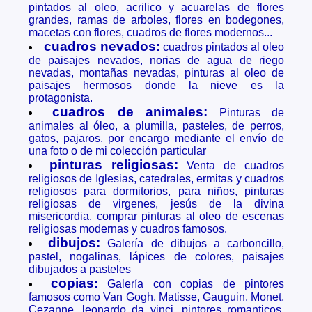
pintados al oleo, acrilico y acuarelas de flores
grandes, ramas de arboles, flores en bodegones,
macetas con flores, cuadros de flores modernos...
cuadros nevados:
cuadros pintados al oleo
de paisajes nevados, norias de agua de riego
nevadas, montañas nevadas, pinturas al oleo de
paisajes hermosos donde la nieve es la
protagonista.
cuadros de animales:
Pinturas de
animales al óleo, a plumilla, pasteles, de perros,
gatos, pajaros, por encargo mediante el envío de
una foto o de mi colección particular
pinturas religiosas:
Venta de cuadros
religiosos de Iglesias, catedrales, ermitas y cuadros
religiosos para dormitorios, para niños, pinturas
religiosas de virgenes, jesús de la divina
misericordia, comprar pinturas al oleo de escenas
religiosas modernas y cuadros famosos.
dibujos:
Galería de dibujos a carboncillo,
pastel, nogalinas, lápices de colores, paisajes
dibujados a pasteles
copias:
Galería con copias de pintores
famosos como Van Gogh, Matisse, Gauguin, Monet,
Cezanne, leonardo da vinci, pintores romanticos,