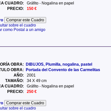
CA CUADRO:
Gráfito - Nogalina en papel
PRECIO:
150 €
ro
ltar sobre el cuadro
ar como Postal a un amigo
ORÍA OBRA:
DIBUJOS, Plumilla, nogalina, pastel
ÍTULO OBRA:
Portada del Convento de las Carmelitas
AÑO:
2001
TAMAÑO:
34 X 49 cm
CA CUADRO:
Gráfito - Nogalina en papel
PRECIO:
250 €
ro
ltar sobre el cuadro