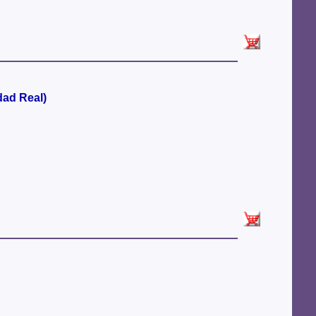
dad Real)