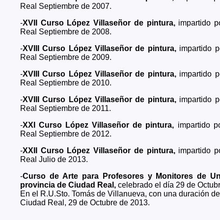
Real Septiembre de 2007.
-
XVII Curso López Villaseñor de pintura,
impartido 
Real Septiembre de 2008.
-
XVIII Curso López Villaseñor de pintura,
impartido 
Real Septiembre de 2009.
-
XVIII Curso López Villaseñor de pintura,
impartido 
Real Septiembre de 2010.
-
XVIII Curso López Villaseñor de pintura,
impartido 
Real Septiembre de 2011.
-
XXI Curso López Villaseñor de pintura,
impartido p
Real Septiembre de 2012.
-
XXII Curso López Villaseñor de pintura,
impartido 
Real Julio de 2013.
-
Curso de Arte para Profesores y Monitores de Un
provincia de Ciudad Real,
celebrado el día 29 de Octub
En el R.U.Sto. Tomás de Villanueva, con una duración de
Ciudad Real, 29 de Octubre de 2013.