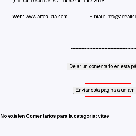
(Ciudad Real) Del 6 al 14 de Octubre 2018.
Web:
www.artealicia.com
E-mail:
info@artealic
------------------------------------------
No existen Comentarios para la categoría: vitae