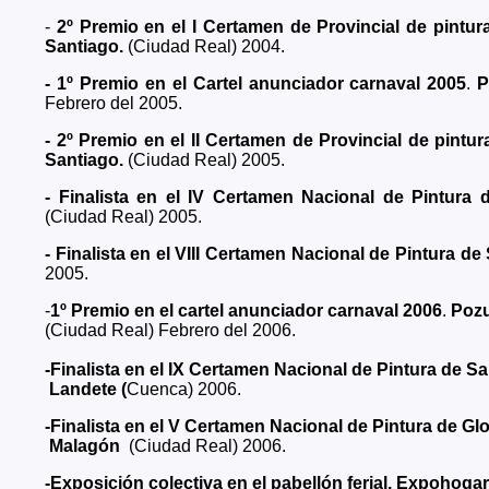
-
2º Premio en el I Certamen de Provincial de pintur
Santiago.
(Ciudad Real) 2004.
- 1º Premio en el Cartel anunciador carnaval 2005
.
P
Febrero del 2005.
- 2º Premio en el II Certamen de Provincial de pintu
Santiago.
(Ciudad Real) 2005.
- Finalista en el IV Certamen Nacional de Pintura 
(Ciudad Real) 2005.
- Finalista en el VIII Certamen Nacional de Pintura 
2005.
-
1º Premio en el cartel anunciador carnaval 2006
.
Pozu
(Ciudad Real) Febrero del 2006.
-Finalista en el IX Certamen Nacional de Pintura de S
Landete (
Cuenca) 2006.
-Finalista en el V Certamen Nacional de Pintura de Gl
Malagón
(Ciudad Real) 2006.
-Exposición colectiva en el pabellón ferial, Expohogar