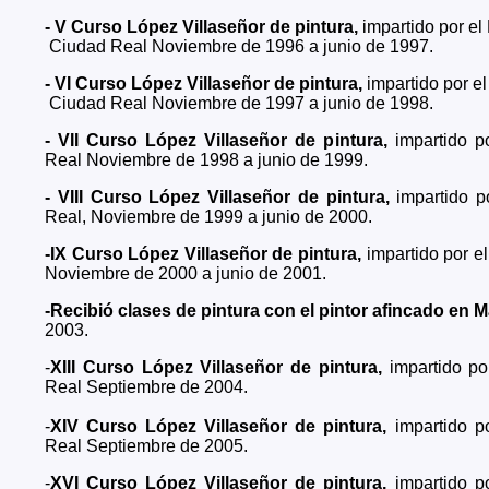
- V Curso López Villaseñor de pintura,
impartido por el
Ciudad Real Noviembre de 1996 a junio de 1997.
- VI Curso López Villaseñor de pintura,
impartido por e
Ciudad Real Noviembre de 1997 a junio de 1998.
- VII Curso López Villaseñor de pintura,
impartido p
Real Noviembre de 1998 a junio de 1999.
- VIII Curso López Villaseñor de pintura,
impartido 
Real, Noviembre de 1999 a junio de 2000.
-IX Curso López Villaseñor de pintura,
impartido por e
Noviembre de 2000 a junio de 2001.
-Recibió clases de pintura con el pintor afincado en
2003.
-
XIII Curso López Villaseñor de pintura,
impartido p
Real Septiembre de 2004.
-
XIV Curso López Villaseñor de pintura,
impartido p
Real Septiembre de 2005.
-
XVI Curso López Villaseñor de pintura,
impartido p