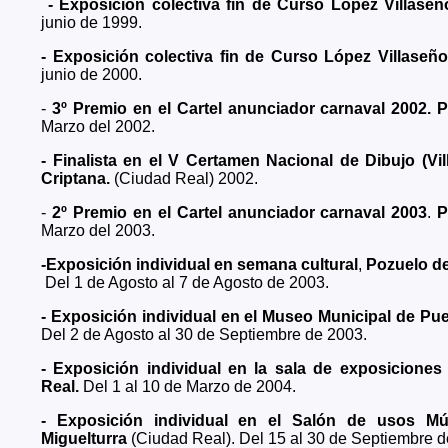
- Exposición colectiva fin de Curso López Villase
junio de 1999.
- Exposición colectiva fin de Curso López Villase
junio de 2000.
-
3º Premio en el
Cartel anunciador carnaval 2002.
P
Marzo del 2002.
- Finalista en el V Certamen Nacional de Dibujo (V
Criptana.
(Ciudad Real) 2002.
-
2º Premio en el
Cartel anunciador carnaval 2003
.
P
Marzo del 2003.
-Exposición individual en semana cultural
,
Pozuelo d
Del 1 de Agosto al 7 de Agosto de 2003.
- Exposición individual en el Museo Municipal de Pu
Del 2 de Agosto al 30 de Septiembre de 2003.
- Exposición individual en la sala de exposicione
Real.
Del 1 al 10 de Marzo de 2004.
- Exposición individual en el Salón de usos Múl
Miguelturra
(Ciudad Real). Del 15 al 30 de Septiembre d