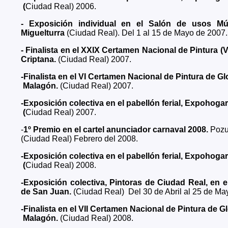
(
Ciudad Real) 2006.
- Exposición individual en el Salón de usos Múl
Miguelturra
(Ciudad Real). Del 1 al 15 de Mayo de 2007.
- Finalista en el XXIX Certamen Nacional de Pintura (
Criptana.
(Ciudad Real) 2007.
-Finalista en el VI Certamen Nacional de Pintura de Gl
Malagón.
(Ciudad Real) 2007.
-Exposición colectiva en el pabellón ferial, Expohogar
(
Ciudad Real) 2007.
-
1º Premio en el cartel anunciador carnaval 2008.
Pozu
(Ciudad Real) Febrero del 2008.
-Exposición colectiva en el pabellón ferial, Expohogar
(
Ciudad Real) 2008.
-Exposición colectiva, Pintoras de Ciudad Real, en 
de San Juan.
(Ciudad Real)
Del 30 de Abril al 25 de Ma
-Finalista en el VII Certamen Nacional de Pintura de G
Malagón.
(Ciudad Real) 2008.