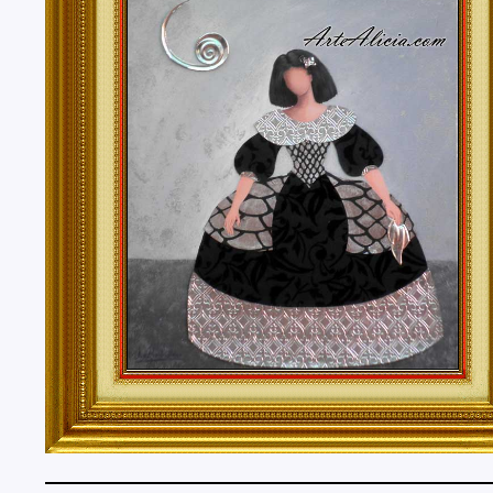
Tenerife, Segovia, Sevilla, Soria, Tarragona, Teruel, T
Valencia, Valladolid, Vizcaya, Zamora, Zaragoza.
También realizo envíos de mis cuadros o pinturas a
lugares del mundo como pueden ser Estados Unidos, 
Alemania, Gran Bretaña, Francia, Argentina, Italia...