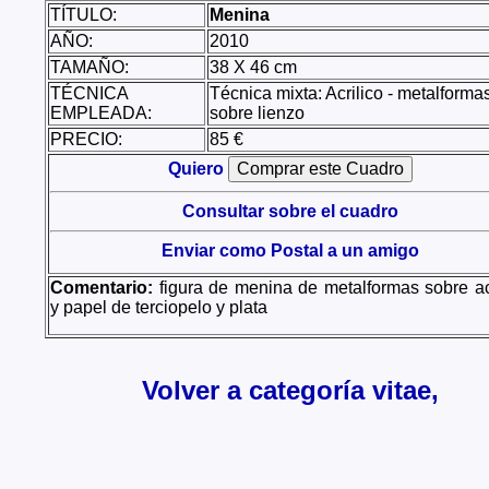
TÍTULO:
Menina
AÑO:
2010
TAMAÑO:
38 X 46 cm
TÉCNICA
Técnica mixta: Acrilico - metalforma
EMPLEADA:
sobre lienzo
PRECIO:
85 €
Quiero
Consultar sobre el cuadro
Enviar como Postal a un amigo
Comentario:
figura de menina de metalformas sobre ac
y papel de terciopelo y plata
Volver a categoría vitae,