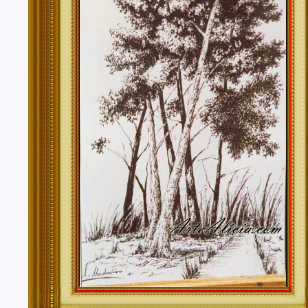
Tenerife, Segovia, Sevilla, Soria, Tarragona, Teruel, T
Valencia, Valladolid, Vizcaya, Zamora, Zaragoza.
También realizo envíos de mis cuadros o pinturas a
lugares del mundo como pueden ser Estados Unidos, 
Alemania, Gran Bretaña, Francia, Argentina, Italia...