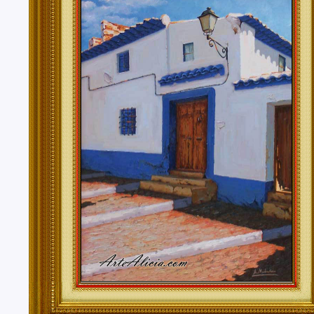
Tenerife, Segovia, Sevilla, Soria, Tarragona, Teruel, T
Valencia, Valladolid, Vizcaya, Zamora, Zaragoza.
También realizo envíos de mis cuadros o pinturas a
lugares del mundo como pueden ser Estados Unidos, 
Alemania, Gran Bretaña, Francia, Argentina, Italia...