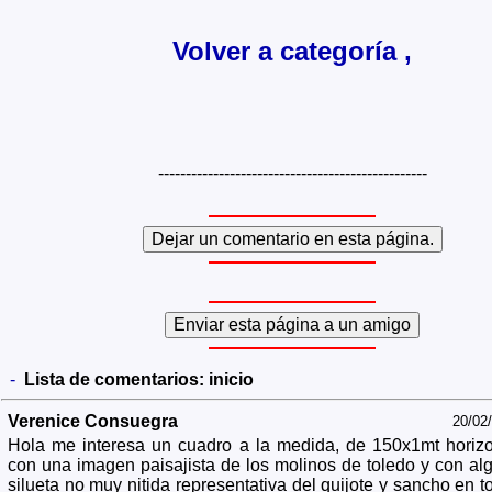
Volver a categoría ,
-------------------------------------------------
-
Lista de comentarios:
inicio
Verenice Consuegra
20/02
Hola me interesa un cuadro a la medida, de 150x1mt horizo
con una imagen paisajista de los molinos de toledo y con al
silueta no muy nitida representativa del quijote y sancho en t