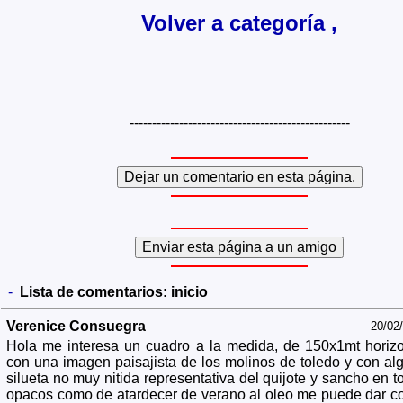
Volver a categoría ,
-------------------------------------------------
-
Lista de comentarios:
inicio
Verenice Consuegra
20/02
Hola me interesa un cuadro a la medida, de 150x1mt horizo
con una imagen paisajista de los molinos de toledo y con al
silueta no muy nitida representativa del quijote y sancho en t
opacos como de atardecer de verano al oleo me puede dar co