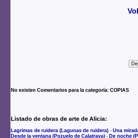
Vo
No existen Comentarios para la categoría: COPIAS
Listado de obras de arte de Alicia:
Lagrimas de ruidera (Lagunas de ruidera)
-
Una mirad
Desde la ventana (Pozuelo de Calatrava)
-
De noche (P