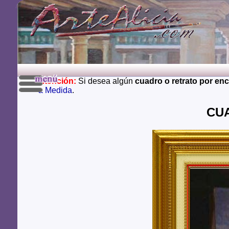
Atención:
Si desea algún
cuadro o retrato por en
a Medida
.
CUA