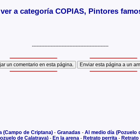
lver a categoría COPIAS, Pintores famo
-------------------------------------------------
a (Campo de Criptana)
-
Granadas
-
Al medio día (Pozuelo 
ozuelo de Calatrava)
-
En la arena
-
Retrato perrita
-
Retrato