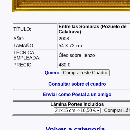
Entre las Sombras (Pozuelo de
TÍTULO:
Calatrava)
AÑO:
2008
TAMAÑO:
54 X 73 cm
TÉCNICA
Óleo sobre lienzo
EMPLEADA:
PRECIO:
480 €
Quiero
Consultar sobre el cuadro
Enviar como Postal a un amigo
Lámina Portes incluidos
Volver a categoría ,