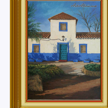
Tenerife, Segovia, Sevilla, Soria, Tarragona, Teruel, T
Valencia, Valladolid, Vizcaya, Zamora, Zaragoza.
También realizo envíos de mis cuadros o pinturas a
lugares del mundo como pueden ser Estados Unidos, 
Alemania, Gran Bretaña, Francia, Argentina, Italia...