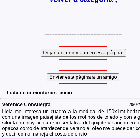
-------------------------------------------------
-
Lista de comentarios:
inicio
Verenice Consuegra
20/02
Hola me interesa un cuadro a la medida, de 150x1mt horizo
con una imagen paisajista de los molinos de toledo y con al
silueta no muy nitida representativa del quijote y sancho en t
opacos como de atardecer de verano al oleo me puede dar co
y decir como maneja el costo de envio