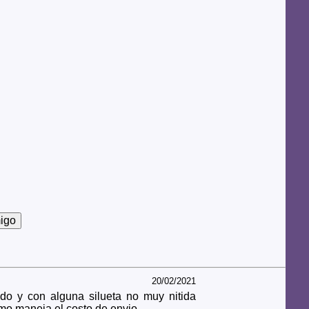
20/02/2021
do y con alguna silueta no muy nitida
omo maneja el costo de envio