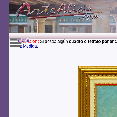
Atención:
Si desea algún
cuadro o retrato por en
a Medida
.