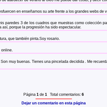
esfuercen en enseñarnos su arte frente a los grandes webs de 
 mis paredes 3 de los cuadros que muestras como colección pa
úa así, porque la progresión ha sido espectacular.
ura, que también pinta.Soy rosario.
 online.
 Son muy buenas. Tienes una pincelada decidida . Me recuerda
Página
1
de
1
Total comentarios:
6
Dejar un comentario en esta página