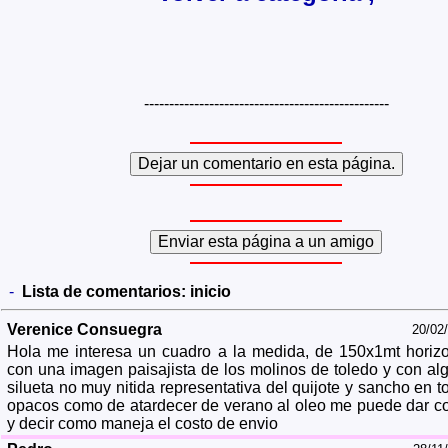
-------------------------------------------------
-
Lista de comentarios:
inicio
Verenice Consuegra
20/02
Hola me interesa un cuadro a la medida, de 150x1mt horizo
con una imagen paisajista de los molinos de toledo y con al
silueta no muy nitida representativa del quijote y sancho en t
opacos como de atardecer de verano al oleo me puede dar co
y decir como maneja el costo de envio