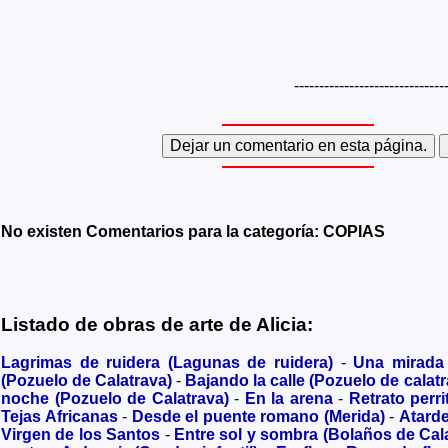
------------------------------
No existen Comentarios para la categoría: COPIAS
Listado de obras de arte de Alicia:
Lagrimas de ruidera (Lagunas de ruidera)
-
Una mirada
(Pozuelo de Calatrava)
-
Bajando la calle (Pozuelo de calatr
noche (Pozuelo de Calatrava)
-
En la arena
-
Retrato perri
Tejas Africanas
-
Desde el puente romano (Merida)
-
Atard
Virgen de los Santos
-
Entre sol y sombra (Bolaños de Cal