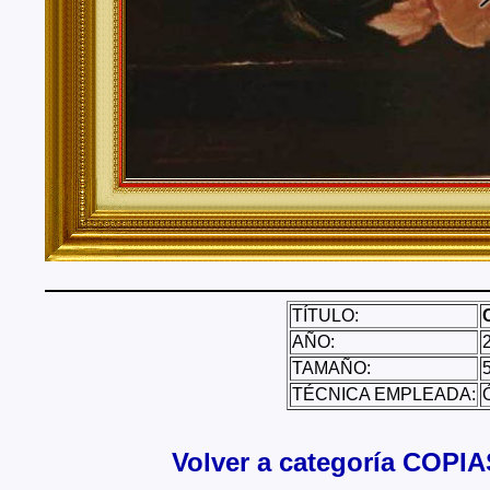
TÍTULO:
AÑO:
TAMAÑO:
TÉCNICA EMPLEADA:
Ó
Volver a categoría COPIA