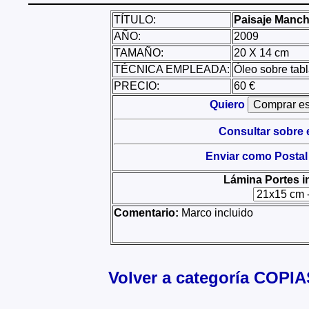
TÍTULO:
Paisaje Manch
AÑO:
2009
TAMAÑO:
20 X 14 cm
TÉCNICA EMPLEADA:
Óleo sobre tab
PRECIO:
60 €
Quiero
Consultar sobre 
Enviar como Postal
Lámina Portes i
Comentario:
Marco incluido
Volver a categoría COPIA