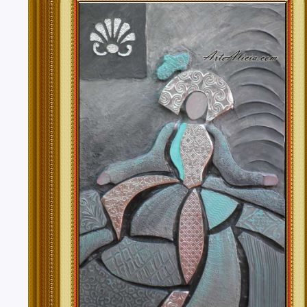
Tenerife, Segovia, Sevilla, Soria, Tarragona, Teruel, T
Valencia, Valladolid, Vizcaya, Zamora, Zaragoza.
También realizo envíos de mis cuadros o pinturas a
lugares del mundo como pueden ser Estados Unidos, 
Alemania, Gran Bretaña, Francia, Argentina, Italia...