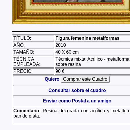
TÍTULO:
Figura femenina metalformas
AÑO:
2010
TAMAÑO:
40 X 60 cm
TÉCNICA
Técmica mixta: Acrilico - metalforma
EMPLEADA:
sobre resina
PRECIO:
90 €
Quiero
Consultar sobre el cuadro
Enviar como Postal a un amigo
Comentario:
Resina decorada con acrílico y metalfor
pan de plata.