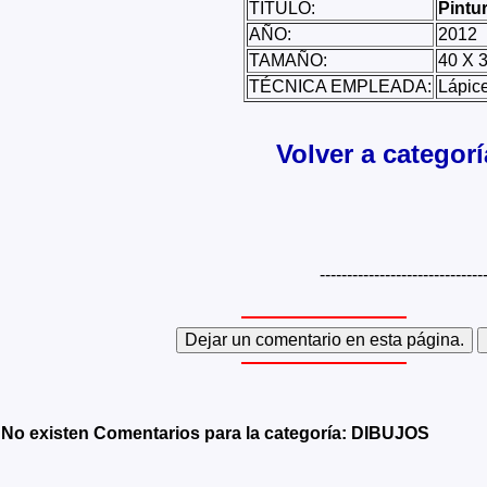
TÍTULO:
Pintu
AÑO:
2012
TAMAÑO:
40 X 
TÉCNICA EMPLEADA:
Lápice
Volver a categor
------------------------------
No existen Comentarios para la categoría: DIBUJOS