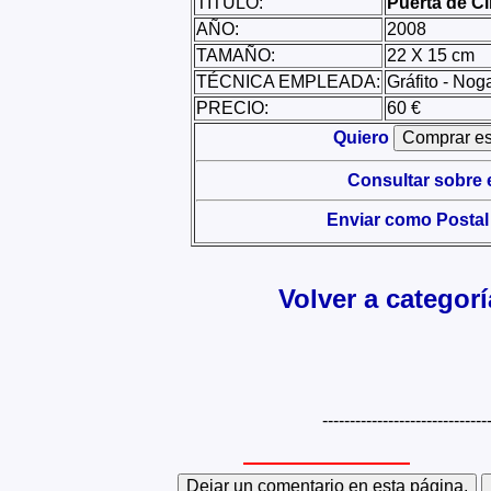
TÍTULO:
Puerta de Ci
AÑO:
2008
TAMAÑO:
22 X 15 cm
TÉCNICA EMPLEADA:
Gráfito - Nog
PRECIO:
60 €
Quiero
Consultar sobre 
Enviar como Postal
Volver a categor
------------------------------