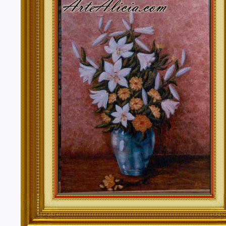
Tenerife, Segovia, Sevilla, Soria, Tarragona, Teruel, T
Valencia, Valladolid, Vizcaya, Zamora, Zaragoza.
También realizo envíos de mis cuadros o pinturas a
lugares del mundo como pueden ser Estados Unidos, 
Alemania, Gran Bretaña, Francia, Argentina, Italia...