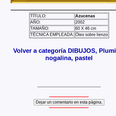
TÍTULO:
Azucenas
AÑO:
2002
TAMAÑO:
60 X 46 cm
TÉCNICA EMPLEADA:
Óleo sobre lienzo
Volver a categoría DIBUJOS, Plumil
nogalina, pastel
-------------------------------------------------