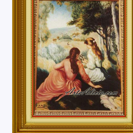
Tenerife, Segovia, Sevilla, Soria, Tarragona, Teruel, T
Valencia, Valladolid, Vizcaya, Zamora, Zaragoza.
También realizo envíos de mis cuadros o pinturas a
lugares del mundo como pueden ser Estados Unidos, 
Alemania, Gran Bretaña, Francia, Argentina, Italia...