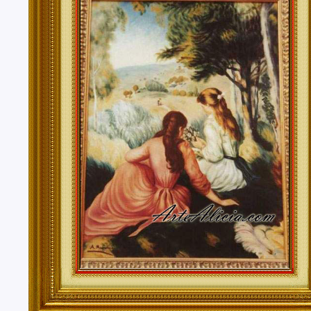
Tenerife, Segovia, Sevilla, Soria, Tarragona, Teruel, T
Valencia, Valladolid, Vizcaya, Zamora, Zaragoza.
También realizo envíos de mis cuadros o pinturas a
lugares del mundo como pueden ser Estados Unidos, 
Alemania, Gran Bretaña, Francia, Argentina, Italia...