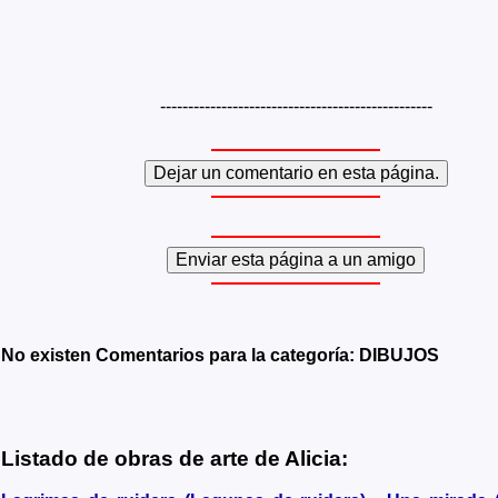
-------------------------------------------------
No existen Comentarios para la categoría: DIBUJOS
Listado de obras de arte de Alicia: