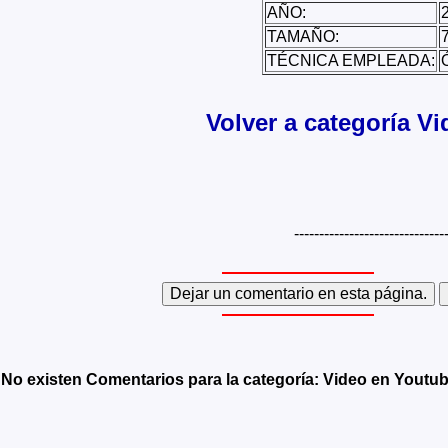
AÑO:
TAMAÑO:
TÉCNICA EMPLEADA:
Ó
Volver a categoría V
------------------------------
No existen Comentarios para la categoría: Video en Youtu