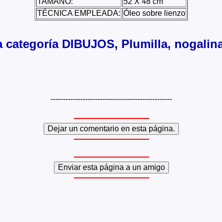
TAMAÑO:
52 X 48 cm
TÉCNICA EMPLEADA:
Óleo sobre lienzo
a categoría DIBUJOS, Plumilla, nogalina
-------------------------------------------------