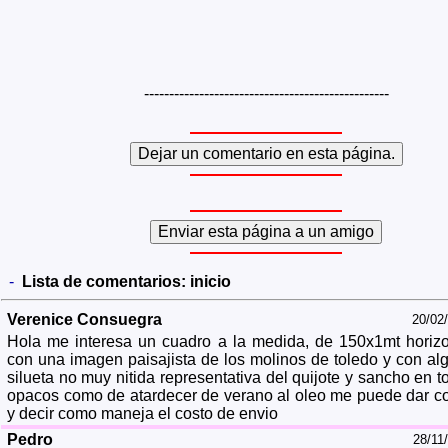
-------------------------------------------------
-
Lista de comentarios:
inicio
Verenice Consuegra
20/02
Hola me interesa un cuadro a la medida, de 150x1mt horizo
con una imagen paisajista de los molinos de toledo y con al
silueta no muy nitida representativa del quijote y sancho en t
opacos como de atardecer de verano al oleo me puede dar co
y decir como maneja el costo de envio
Pedro
28/11