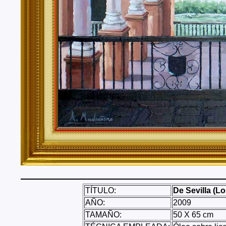
TÍTULO:
De Sevilla (Lo
AÑO:
2009
TAMAÑO:
50 X 65 cm