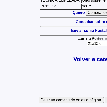
TÉCNICA EMPLEADA:
Óleo sobre lie
PRECIO:
580 €
Quiero
Consultar sobre 
Enviar como Postal
Lámina Portes i
Volver a cat
------------------------------