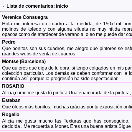
-
Lista de comentarios:
inicio
Verenice Consuegra
Hola me interesa un cuadro a la medida, de 150x1mt horiz
molinos de toledo y con alguna silueta no muy nitida repr
opacos como de atardecer de verano al oleo me puede dar cos
Pedro
Que bonitos son sus cuadros, me alegro que pintores se esfu
grandes webs de venta de cuadros
Montse (Barcelona)
Que quieres que diga de tu obra, si tengo colgados en mis p
colección particular. Los demás se deben conformar con la fot
continúa así, porque la progresión ha sido espectacular.
ROSARIO
Alicia,como me gusta tú pintura,Una enamorada de la pintura, 
Esteban
Que óleos más bonitos, muchas grácias por tu exposición onli
Rogelio
Alicia me gusta mucho las Texturas que has conseguido.
decidida . Me recuerda a Monet. Eres una buena artista.Sigue 