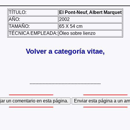
TÍTULO:
El Pont-Neuf, Albert Marquet
AÑO:
2002
TAMAÑO:
65 X 54 cm
TÉCNICA EMPLEADA:
Óleo sobre lienzo
Volver a categoría vitae,
-------------------------------------------------