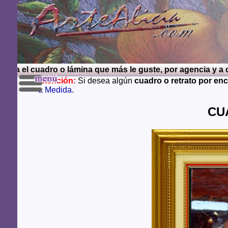
 el cuadro o lámina que más le guste, por agencia y a cont
Atención:
Si desea algún
cuadro o retrato por en
a Medida
.
CUA